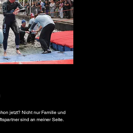
m
chon jetzt?
Nicht nur Familie und
spartner sind an meiner Seite.