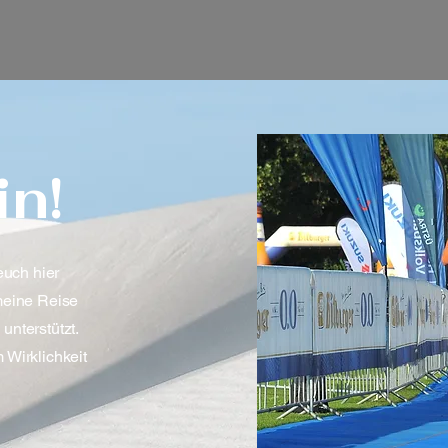
n!
euch hier
meine Reise
unterstützt.
 Wirklichkeit