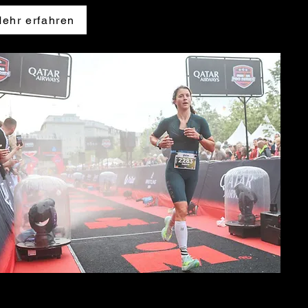
ehr erfahren