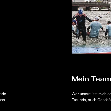
Mein Tea
rade
Wer unterstützt mich s
man-
Freunde, auch Geschäft