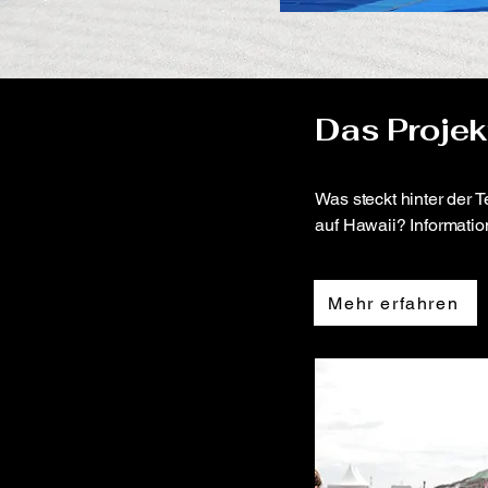
Das Proje
Was steckt hinter der 
auf Hawaii? Informati
Mehr erfahren