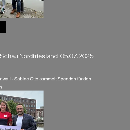
chau Nordfriesland, 05.07.2025
waii - Sabine Otto sammelt Spenden für den
on