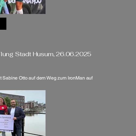
ilung Stadt Husum, 26.06.2025
t Sabine Otto auf dem Weg zum IronMan auf