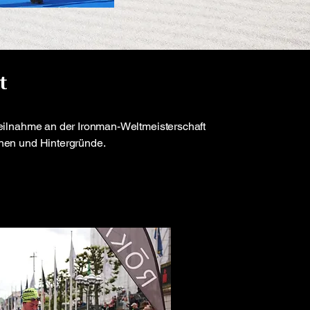
kt
Teilnahme an der Ironman-Weltmeisterschaft
onen und Hintergründe.