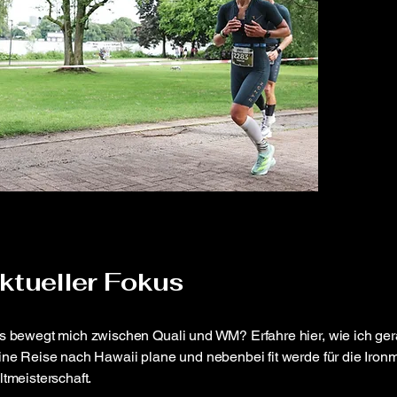
ktueller Fokus
s bewegt mich zwischen Quali und WM?
Erfahre hier, wie ich ge
ne Reise nach Hawaii plane und nebenbei fit werde für die Iron
tmeisterschaft.